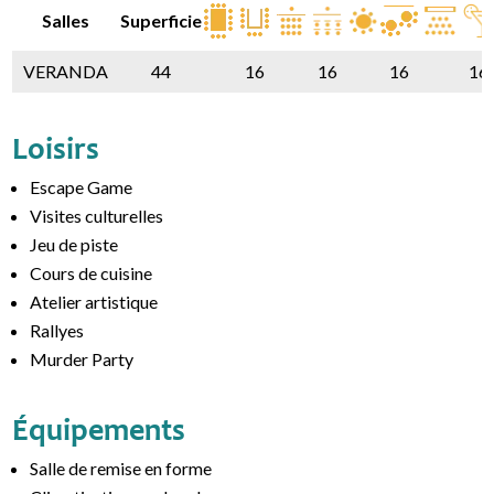
Salles
Superficie
VERANDA
44
16
16
16
16
Loisirs
Escape Game
Visites culturelles
Jeu de piste
Cours de cuisine
Atelier artistique
Rallyes
Murder Party
Équipements
Salle de remise en forme