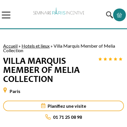
Accueil
»
Hotels et lieux
»
Villa Marquis Member of Melia
Collection
VILLA MARQUIS
MEMBER OF MELIA
COLLECTION
Paris
Planifiez une visite
01 71 25 08 98