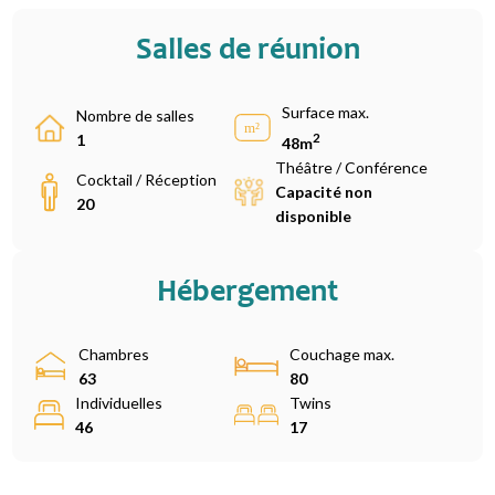
Salles de réunion
Surface max.
Nombre de salles
2
1
48m
Théâtre / Conférence
Cocktail / Réception
Capacité non
20
disponible
Hébergement
Chambres
Couchage max.
63
80
Individuelles
Twins
46
17