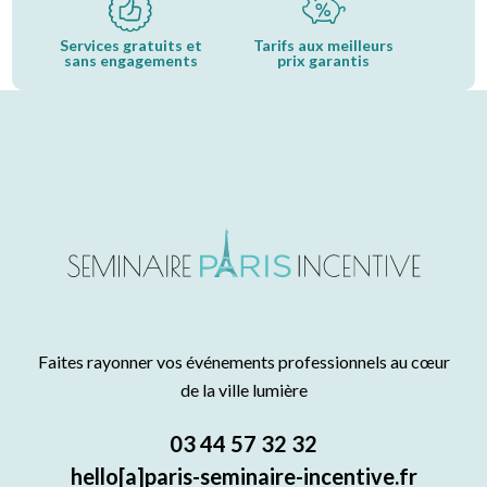
Services gratuits et
Tarifs aux meilleurs
sans engagements
prix garantis
Faites rayonner vos événements professionnels au cœur
de la ville lumière
03 44 57 32 32
hello[a]paris-seminaire-incentive.fr