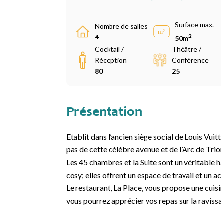
Surface max.
Nombre de salles
2
4
50m
Cocktail /
Théâtre /
Réception
Conférence
80
25
Présentation
Etablit dans l’ancien siège social de Louis Vui
pas de cette célèbre avenue et de l’Arc de Tri
Les 45 chambres et la Suite sont un véritable
cosy; elles offrent un espace de travail et un ac
Le restaurant, La Place, vous propose une cuis
vous pourrez apprécier vos repas sur la ravissan