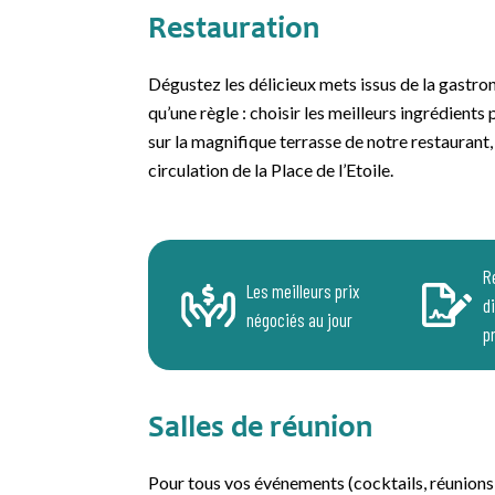
Restauration
Dégustez les délicieux mets issus de la gastron
qu’une règle : choisir les meilleurs ingrédient
sur la magnifique terrasse de notre restaurant, v
circulation de la Place de l’Etoile.
R
Les meilleurs prix
d
négociés au jour
p
Salles de réunion
Pour tous vos événements (cocktails, réunions, 