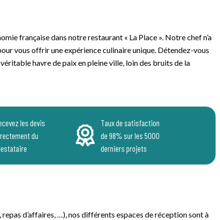
omie française dans notre restaurant « La Place ». Notre chef n’a
s pour vous offrir une expérience culinaire unique. Détendez-vous
éritable havre de paix en pleine ville, loin des bruits de la
ecevez les devis
Taux de satisfaction
irectement du
de 98% sur les 5000
restataire
derniers projets
repas d’affaires, …), nos différents espaces de réception sont à