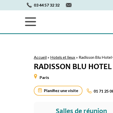
03 44 57 32 32
Accueil
»
Hotels et lieux
»
Radisson Blu Hotel
RADISSON BLU HOTEL
Paris
Planifiez une visite
01 71 25 0
Salles de réunion