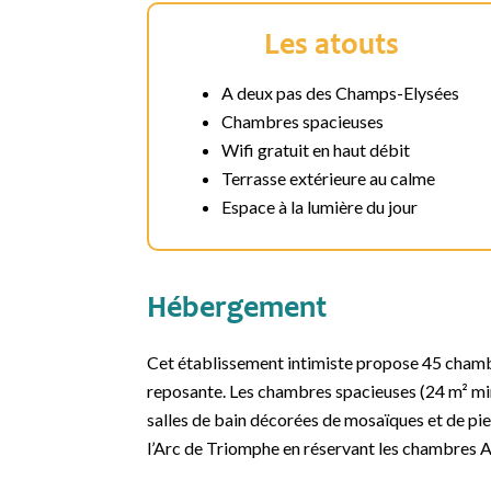
Les atouts
A deux pas des Champs-Elysées
Chambres spacieuses
Wifi gratuit en haut débit
Terrasse extérieure au calme
Espace à la lumière du jour
Hébergement
Cet établissement intimiste propose 45 chamb
reposante. Les chambres spacieuses (24 m² min
salles de bain décorées de mosaïques et de pie
l’Arc de Triomphe en réservant les chambres 