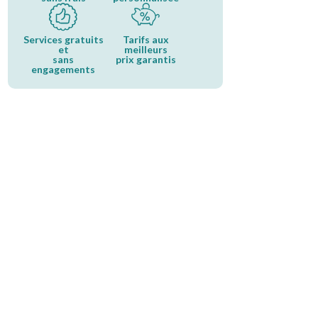
Services gratuits
Tarifs aux
et
meilleurs
sans
prix garantis
engagements