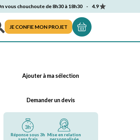
n vous chouchoute de 8h30 à 18h30 - 4.9
JE CONFIE MON PROJET
Ajouter à ma sélection
Demander un devis
Réponse sous 3h
Mise en relation
sans frais
personnalisée