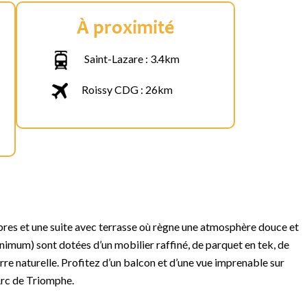
À proximité
Saint-Lazare : 3.4km
Roissy CDG : 26km
res et une suite avec terrasse où règne une atmosphère douce et
imum) sont dotées d’un mobilier raffiné, de parquet en tek, de
rre naturelle. Profitez d’un balcon et d’une vue imprenable sur
Arc de Triomphe.