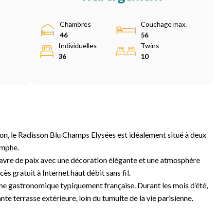
Chambres
Couchage max.
46
56
Individuelles
Twins
36
10
tton, le Radisson Blu Champs Elysées est idéalement situé à deux
omphe.
 havre de paix avec une décoration élégante et une atmosphère
cès gratuit à Internet haut débit sans fil.
ine gastronomique typiquement française. Durant les mois d’été,
te terrasse extérieure, loin du tumulte de la vie parisienne.