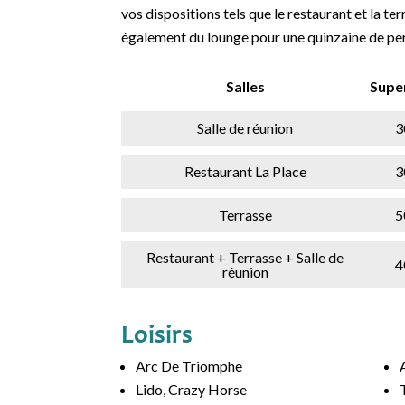
vos dispositions tels que le restaurant et la te
également du lounge pour une quinzaine de pe
Salles
Super
Salle de réunion
3
Restaurant La Place
3
Terrasse
5
Restaurant + Terrasse + Salle de
4
réunion
Loisirs
Arc De Triomphe
Lido, Crazy Horse