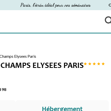
Paris, l'écrin idéal pour vos séminaires
O
 Champs Elysees Paris
 CHAMPS ELYSEES PARIS
8 98
Hébergement