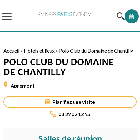
Accueil
»
Hotels et lieux
»
Polo Club du Domaine de Chantilly
POLO CLUB DU DOMAINE
DE CHANTILLY
Apremont
Planifiez une visite
03 39 02 12 95
Salles de réunion