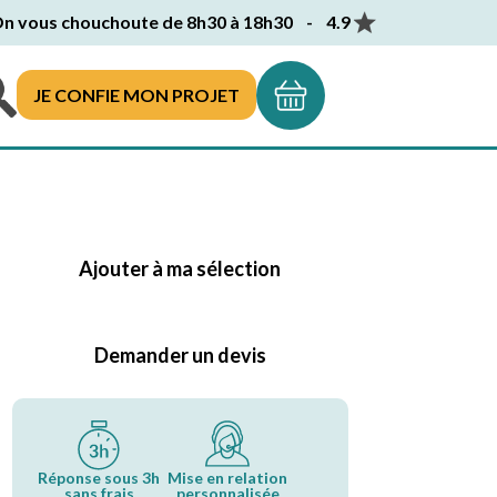
n vous chouchoute de 8h30 à 18h30 - 4.9
JE CONFIE MON PROJET
Ajouter à ma sélection
Demander un devis
Réponse sous 3h
Mise en relation
sans frais
personnalisée