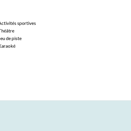
Activités sportives
Théâtre
Jeu de piste
Karaoké