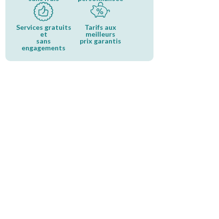
Services gratuits
Tarifs aux
et
meilleurs
sans
prix garantis
engagements