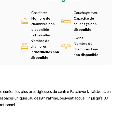
Chambres
Couchage max.
Nombre de
Capacité de
chambres non
couchage non
disponible
disponible
Individuelles
Twins
Nombre de
Nombre de
chambres
chambres twin
individuelles non
non disponible
disponible
 réunion les plus prestigieuses du centre Patchwork Taitbout, en
spaces uniques, au design raffiné, peuvent accueillir jusqu’à 30
nctionnel.