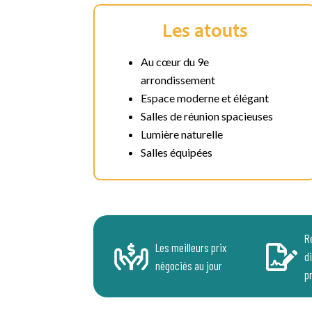
Les atouts
Au cœur du 9e
arrondissement
Espace moderne et élégant
Salles de réunion spacieuses
Lumière naturelle
Salles équipées
R
Les meilleurs prix
d
négociés au jour
p