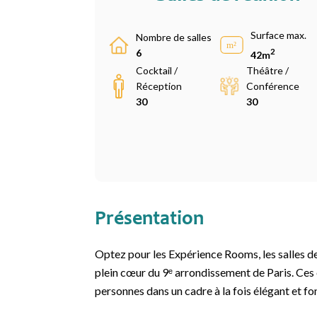
Surface max.
Nombre de salles
2
6
42m
Cocktail /
Théâtre /
Réception
Conférence
30
30
Présentation
Optez pour les Expérience Rooms, les salles de
plein cœur du 9ᵉ arrondissement de Paris. Ces e
personnes dans un cadre à la fois élégant et fo