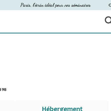
Paris, l'écrin idéal pour vos séminaires
O
8 98
Hébergement