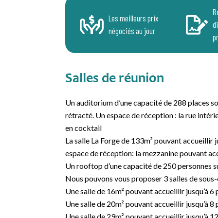
R
Les meilleurs prix
d
négociés au jour
p
Salles de réunion
Un auditorium d’une capacité de 288 places so
rétracté. Un espace de réception : la rue intéri
en cocktail
La salle La Forge de 133m² pouvant accueillir j
espace de réception: la mezzanine pouvant accu
Un rooftop d’une capacité de 250 personnes s
Nous pouvons vous proposer 3 salles de sous
Une salle de 16m² pouvant accueillir jusqu’à 6
Une salle de 20m² pouvant accueillir jusqu’à 8
Une salle de 29m² pouvant accueillir jusqu’à 1