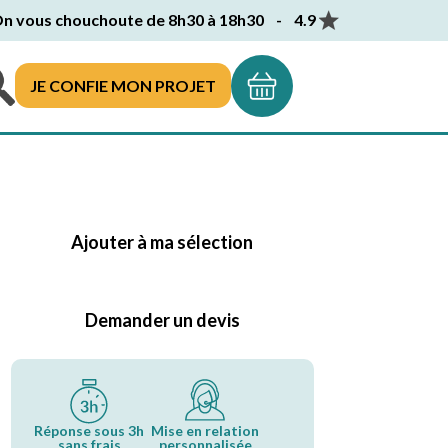
n vous chouchoute de 8h30 à 18h30 - 4.9
JE CONFIE MON PROJET
Ajouter à ma sélection
Demander un devis
Réponse sous 3h
Mise en relation
sans frais
personnalisée