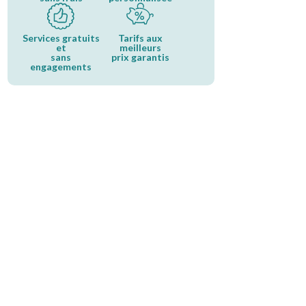
Services gratuits
Tarifs aux
et
meilleurs
sans
prix garantis
engagements