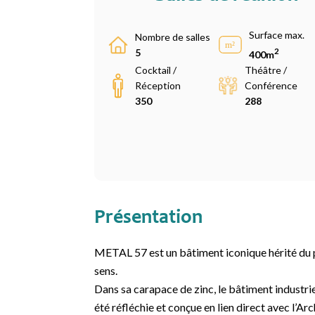
Surface max.
Nombre de salles
2
5
400m
Cocktail /
Théâtre /
Réception
Conférence
350
288
Présentation
METAL 57 est un bâtiment iconique hérité du p
sens.
Dans sa carapace de zinc, le bâtiment industri
été réfléchie et conçue en lien direct avec l’Ar