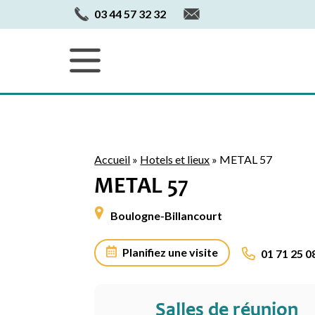
03 44 57 32 32
Accueil
»
Hotels et lieux
»
METAL 57
METAL 57
Boulogne-Billancourt
Planifiez une visite
01 71 25 0
Salles de réunion