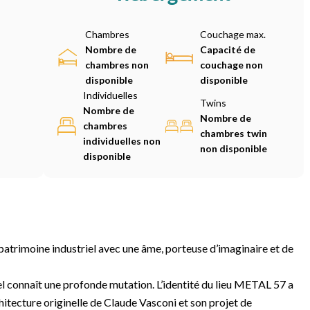
Chambres
Couchage max.
Nombre de
Capacité de
chambres non
couchage non
disponible
disponible
Individuelles
Twins
Nombre de
Nombre de
chambres
chambres twin
individuelles non
non disponible
disponible
atrimoine industriel avec une âme, porteuse d’imaginaire et de
el connaît une profonde mutation. L’identité du lieu METAL 57 a
chitecture originelle de Claude Vasconi et son projet de