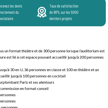
ecevez les devis
Taux de satisfaction
irectement du
de 98% sur les 5000
restataire
derniers projets
us un format théâtre et de 300 personne lorsque l’auditorium est
eure est lié à cet espace pouvant accueillir jusqu’à 200 personnes
usqu’à 30 en U, 36 personnes en classe et 100 en théâtre et un
eillir jusqu’à 100 personnes en cocktail
urplombant Paris et ses alentours
-commission en format conseil
 personnes
 personnes
2 personnes