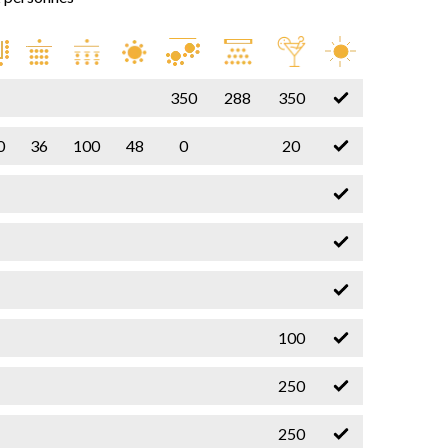
350
288
350
0
36
100
48
0
20
100
250
250