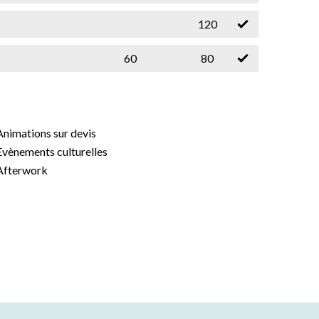
120
60
80
Animations sur devis
Evènements culturelles
Afterwork