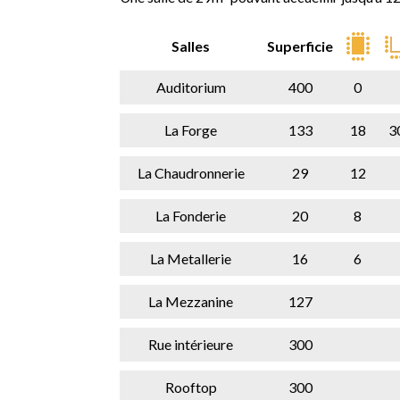
Salles
Superficie
Auditorium
400
0
La Forge
133
18
3
La Chaudronnerie
29
12
La Fonderie
20
8
La Metallerie
16
6
La Mezzanine
127
Rue intérieure
300
Rooftop
300