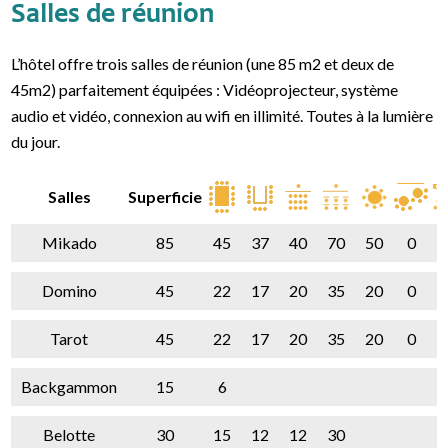
Salles de réunion
L’hôtel offre trois salles de réunion (une 85 m2 et deux de
45m2) parfaitement équipées : Vidéoprojecteur, système
audio et vidéo, connexion au wifi en illimité. Toutes à la lumière
du jour.
Salles
Superficie
Mikado
85
45
37
40
70
50
0
Domino
45
22
17
20
35
20
0
Tarot
45
22
17
20
35
20
0
Backgammon
15
6
Belotte
30
15
12
12
30