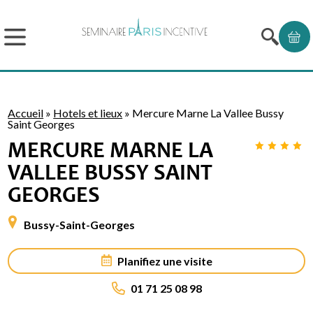
Accueil
»
Hotels et lieux
»
Mercure Marne La Vallee Bussy
Saint Georges
MERCURE MARNE LA
VALLEE BUSSY SAINT
GEORGES
Bussy-Saint-Georges
Planifiez une visite
01 71 25 08 98