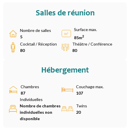
Salles de réunion
Surface max.
Nombre de salles
2
5
85m
Cocktail / Réception
Théâtre / Conférence
80
80
Hébergement
Chambres
Couchage max.
87
107
Individuelles
Nombre de chambres
Twins
individuelles non
20
disponible