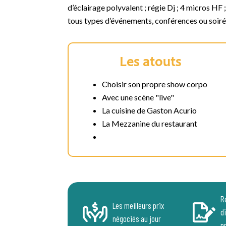
d’éclairage polyvalent ; régie Dj ; 4 micros H
tous types d’événements, conférences ou soirée
Les atouts
Choisir son propre show corpo
Avec une scène "live"
La cuisine de Gaston Acurio
La Mezzanine du restaurant
R
Les meilleurs prix
d
négociés au jour
p