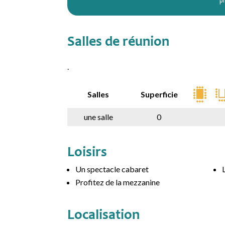
Salles de réunion
.
Salles
Superficie
une salle
0
Loisirs
Un spectacle cabaret
Profitez de la mezzanine
Localisation