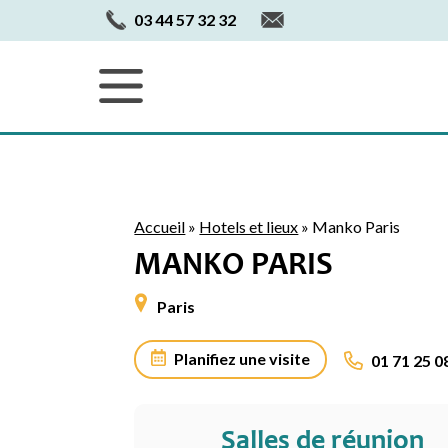
03 44 57 32 32
Accueil
»
Hotels et lieux
»
Manko Paris
MANKO PARIS
Paris
Planifiez une visite
01 71 25 0
Salles de réunion