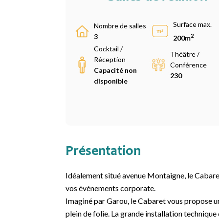
Surface max.
Nombre de salles
2
3
200m
Cocktail /
Théâtre /
Réception
Conférence
Capacité non
230
disponible
Présentation
Idéalement situé avenue Montaigne, le Cabaret
vos événements corporate.
Imaginé par Garou, le Cabaret vous propose un
plein de folie. La grande installation techniqu