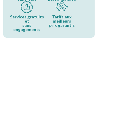
Services gratuits
Tarifs aux
et
meilleurs
sans
prix garantis
engagements