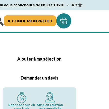
n vous chouchoute de 8h30 à 18h30 - 4.9
JE CONFIE MON PROJET
Ajouter à ma sélection
Demander un devis
Réponse sous 3h
Mise en relation
sans frais
personnalisée