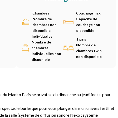
Chambres
Couchage max.
Nombre de
Capacité de
chambres non
couchage non
disponible
disponible
Individuelles
Twins
Nombre de
Nombre de
chambres
chambres twin
individuelles non
non disponible
disponible
 du Manko Paris se privatise du dimanche au jeudi inclus pour
 spectacle burlesque pour vous plonger dans un univers festif et
e de la salle (système de diffusion sonore Nexo ; système