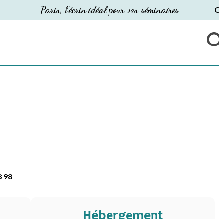
Paris, l'écrin idéal pour vos séminaires
O
8 98
Hébergement