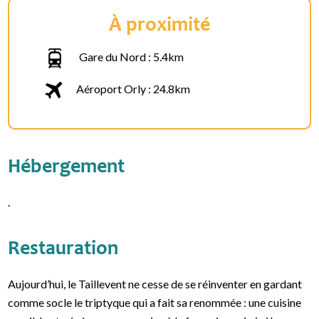
À proximité
Gare du Nord : 5.4km
Aéroport Orly : 24.8km
Hébergement
.
Restauration
Aujourd’hui, le Taillevent ne cesse de se réinventer en gardant
comme socle le triptyque qui a fait sa renommée : une cuisine