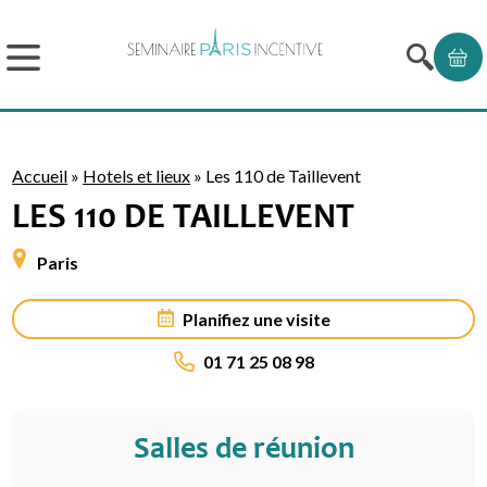
Accueil
»
Hotels et lieux
»
Les 110 de Taillevent
LES 110 DE TAILLEVENT
Paris
Planifiez une visite
01 71 25 08 98
Salles de réunion