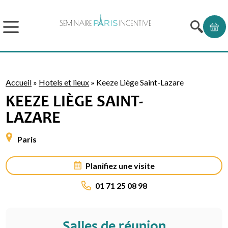
Accueil
»
Hotels et lieux
»
Keeze Liège Saint-Lazare
KEEZE LIÈGE SAINT-
LAZARE
Paris
Planifiez une visite
01 71 25 08 98
Salles de réunion