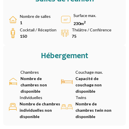
Surface max.
Nombre de salles
2
1
230m
Cocktail / Réception
Théâtre / Conférence
150
75
Hébergement
Chambres
Couchage max.
Nombre de
Capacité de
chambres non
couchage non
disponible
disponible
Individuelles
Twins
Nombre de chambres
Nombre de
individuelles non
chambres twin non
disponible
disponible