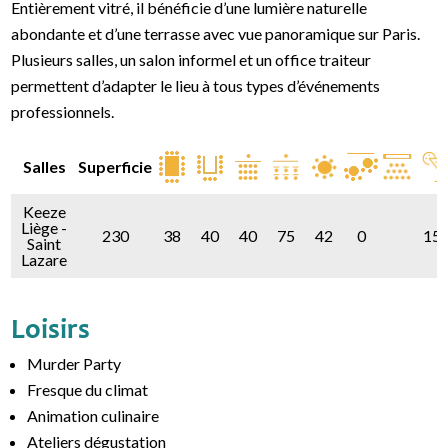
Entièrement vitré, il bénéficie d’une lumière naturelle
abondante et d’une terrasse avec vue panoramique sur Paris.
Plusieurs salles, un salon informel et un office traiteur
permettent d’adapter le lieu à tous types d’événements
professionnels.
Salles
Superficie
Keeze
Liège -
230
38
40
40
75
42
0
15
Saint
Lazare
Loisirs
Murder Party
Fresque du climat
Animation culinaire
Ateliers dégustation