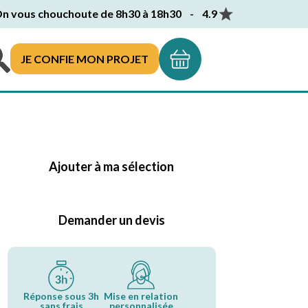
n vous chouchoute de 8h30 à 18h30 - 4.9
JE CONFIE MON PROJET
Ajouter à ma sélection
Demander un devis
Réponse sous 3h
Mise en relation
sans frais
personnalisée