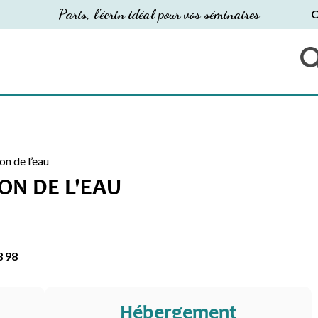
Paris, l'écrin idéal pour vos séminaires
O
on de l’eau
LON DE L'EAU
8 98
Hébergement