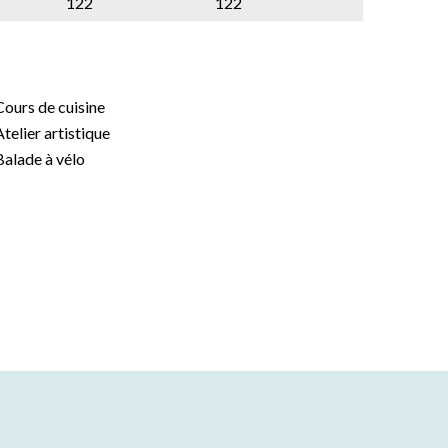
122
122
Cours de cuisine
Atelier artistique
Balade à vélo