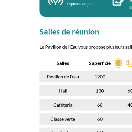
négociés au jour
p
Salles de réunion
Le Pavillon de l’Eau vous propose plusieurs sal
Salles
Superficie
Pavillon de l'eau
1200
Hall
130
6
Caféteria
68
4
Classe verte
60