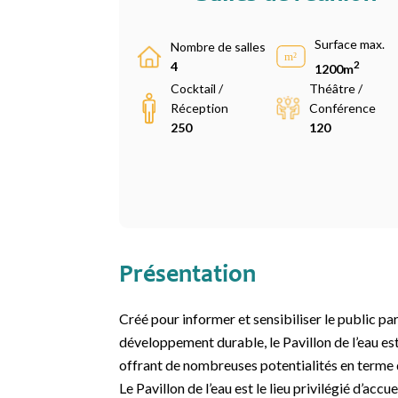
Surface max.
Nombre de salles
2
4
1200m
Cocktail /
Théâtre /
Réception
Conférence
250
120
Présentation
Créé pour informer et sensibiliser le public par
développement durable, le Pavillon de l’eau est 
offrant de nombreuses potentialités en terme 
Le Pavillon de l’eau est le lieu privilégié d’acc