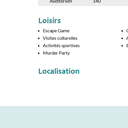
Auditorium
140
Loisirs
Escape Game
Visites culturelles
Activités sportives
Murder Party
Localisation