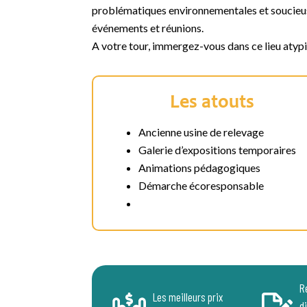
problématiques environnementales et soucieus
événements et réunions.
A votre tour, immergez-vous dans ce lieu atypi
Les atouts
Ancienne usine de relevage
Galerie d’expositions temporaires
Animations pédagogiques
Démarche écoresponsable
R
Les meilleurs prix
d