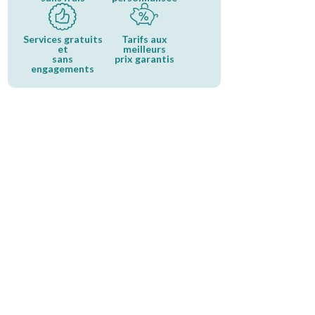
Services gratuits
Tarifs aux
et
meilleurs
sans
prix garantis
engagements