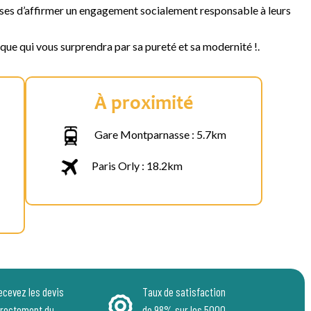
es d’affirmer un engagement socialement responsable à leurs
que qui vous surprendra par sa pureté et sa modernité !.
À proximité
Gare Montparnasse : 5.7km
Paris Orly : 18.2km
ecevez les devis
Taux de satisfaction
irectement du
de 98% sur les 5000