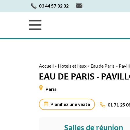
03 44 57 32 32
Accueil
»
Hotels et lieux
»
Eau de Paris – Pavill
EAU DE PARIS - PAVIL
Paris
Planifiez une visite
01 71 25 0
Salles de réunion