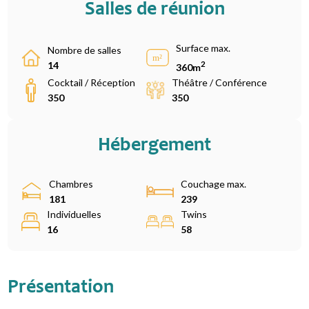
Salles de réunion
Surface max.
Nombre de salles
2
14
360m
Cocktail / Réception
Théâtre / Conférence
350
350
Hébergement
Chambres
Couchage max.
181
239
Individuelles
Twins
16
58
Présentation