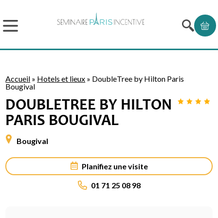
Accueil
»
Hotels et lieux
»
DoubleTree by Hilton Paris
Bougival
DOUBLETREE BY HILTON
PARIS BOUGIVAL
Bougival
Planifiez une visite
01 71 25 08 98