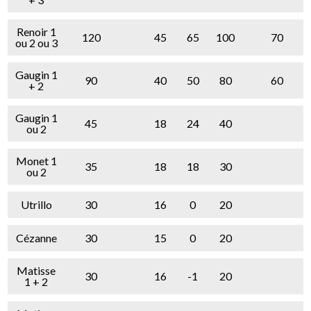
Renoir 1
120
45
65
100
70
ou 2 ou 3
Gaugin 1
90
40
50
80
60
+ 2
Gaugin 1
45
18
24
40
ou 2
Monet 1
35
18
18
30
ou 2
Utrillo
30
16
0
20
Cézanne
30
15
0
20
Matisse
30
16
-1
20
1 + 2