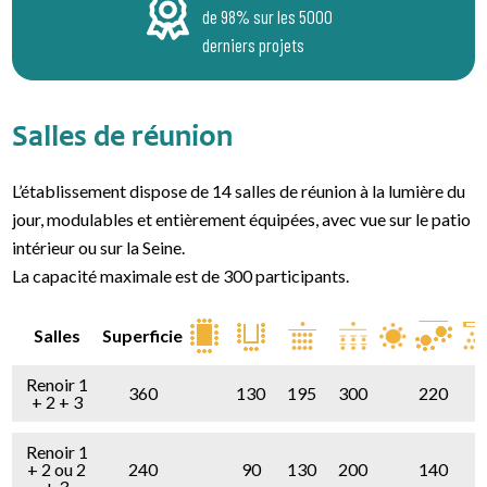
de 98% sur les 5000
derniers projets
Salles de réunion
L’établissement dispose de 14 salles de réunion à la lumière du
jour, modulables et entièrement équipées, avec vue sur le patio
intérieur ou sur la Seine.
La capacité maximale est de 300 participants.
Salles
Superficie
Renoir 1
360
130
195
300
220
+ 2 + 3
Renoir 1
+ 2 ou 2
240
90
130
200
140
+ 3