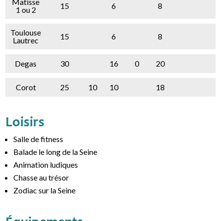
Matisse
15
6
8
1 ou 2
Toulouse
15
6
8
Lautrec
Degas
30
16
0
20
Corot
25
10
10
18
Loisirs
Salle de fitness
Balade le long de la Seine
Animation ludiques
Chasse au trésor
Zodiac sur la Seine