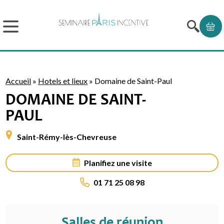
Accueil
»
Hotels et lieux
»
Domaine de Saint-Paul
DOMAINE DE SAINT-
PAUL
Saint-Rémy-lès-Chevreuse
Planifiez une visite
01 71 25 08 98
Salles de réunion