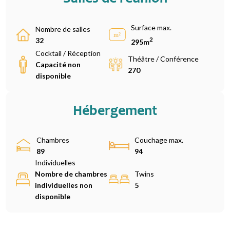
Surface max.
Nombre de salles
2
32
295m
Cocktail / Réception
Théâtre / Conférence
Capacité non
270
disponible
Hébergement
Chambres
Couchage max.
89
94
Individuelles
Nombre de chambres
Twins
individuelles non
5
disponible