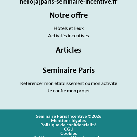
hello[a]paris-seminaire-incentive.fr
Notre offre
Hôtels et lieux
Activités incentives
Articles
Seminaire Paris
Référencer mon établissement ou mon activité
Je confie mon projet
Seminaire Paris Incentive ©2026
Mentions légales
Politique de confidentialité
CGU
Cookies