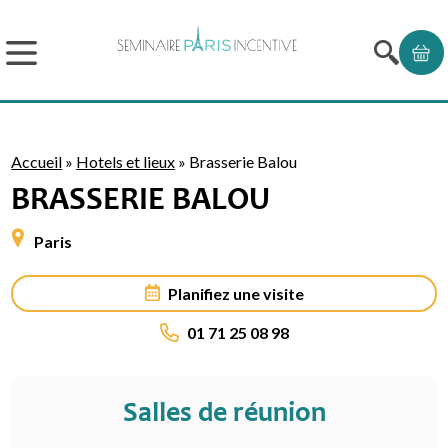
Accueil
»
Hotels et lieux
»
Brasserie Balou
BRASSERIE BALOU
Paris
Planifiez une visite
01 71 25 08 98
Salles de réunion