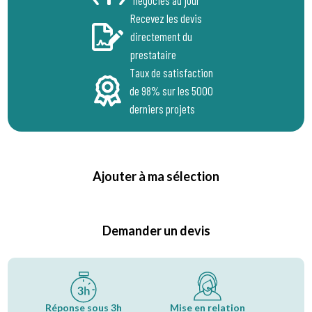
négociés au jour
Recevez les devis
directement du
prestataire
Taux de satisfaction
de 98% sur les 5000
derniers projets
Ajouter à ma sélection
Demander un devis
Réponse sous 3h
Mise en relation