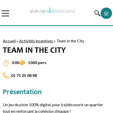
Accueil
»
Activités incentives
»
Team in the City
TEAM IN THE CITY
1000 pers
3:00
01 71 25 08 98
Présentation
Un jeu de piste 100% digital, pour (re)découvrir un quartier
tout en renforçant la cohésion d’équipe !