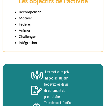
Les objectifs de l'activité
Récompenser
Motiver
Fédérer
Animer
Challenger
Intégration
Les meilleurs prix
négociés au jour
Recevez les devis
directement du
prestataire
Taux de satisfaction