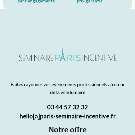
sans engagements
prix garantis
Faites rayonner vos événements professionnels au cœur
de la ville lumière
03 44 57 32 32
hello[a]paris-seminaire-incentive.fr
Notre offre