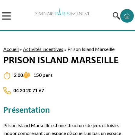
Accueil
»
Activités incentives
»
Prison Island Marseille
PRISON ISLAND MARSEILLE
150 pers
2:00
04 20 20 71 67
Présentation
Prison Island Marseille est une structure de jeux et loisirs
indoor comprenant : un espace d’accueil, un bar, un espace