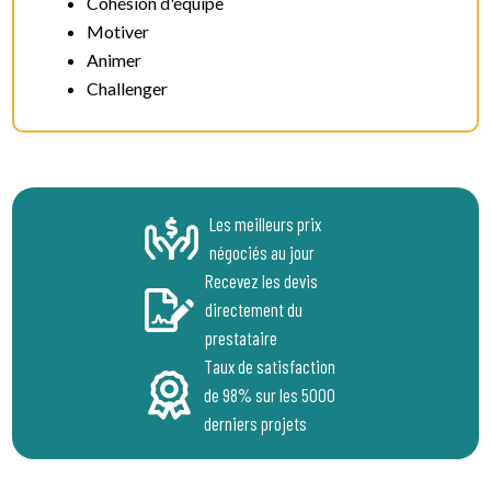
Cohésion d'équipe
Motiver
Animer
Challenger
Les meilleurs prix
négociés au jour
Recevez les devis
directement du
prestataire
Taux de satisfaction
de 98% sur les 5000
derniers projets