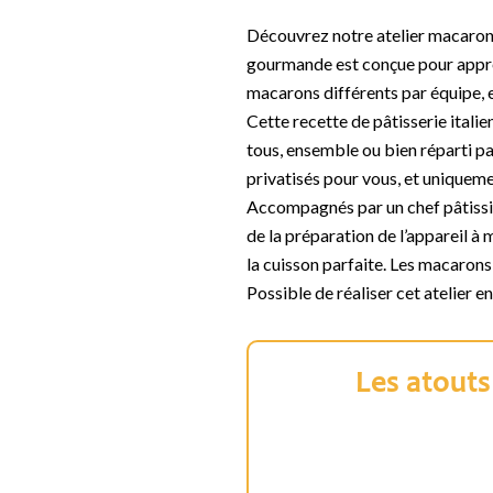
Découvrez notre atelier macarons
gourmande est conçue pour appre
macarons différents par équipe, e
Cette recette de pâtisserie italie
tous, ensemble ou bien réparti par
privatisés pour vous, et uniqueme
Accompagnés par un chef pâtissie
de la préparation de l’appareil à 
la cuisson parfaite. Les macarons
Possible de réaliser cet atelier e
Les atouts