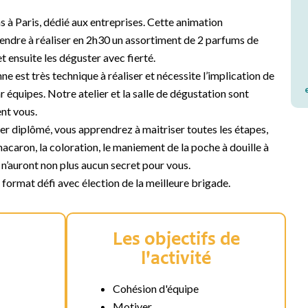
 à Paris, dédié aux entreprises. Cette animation
ndre à réaliser en 2h30 un assortiment de 2 parfums de
t ensuite les déguster avec fierté.
nne est très technique à réaliser et nécessite l’implication de
 équipes. Notre atelier et la salle de dégustation sont
nt vous.
r diplômé, vous apprendrez à maitriser toutes les étapes,
macaron, la coloration, le maniement de la poche à douille à
 n’auront non plus aucun secret pour vous.
n format défi avec élection de la meilleure brigade.
Les objectifs de
l'activité
Cohésion d'équipe
Motiver