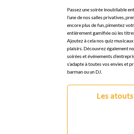
Passez une soirée inoubliable en
l’une de nos salles privatives, pr
encore plus de fun, pimentez vot
entièrement gamifiée où les titre
Ajoutez à cela nos quiz musicaux 
plaisirs. Découvrez également nos
soirées et événements d’entrepris
s’adapte à toutes vos envies et p
barman ou un DJ.
Les atouts