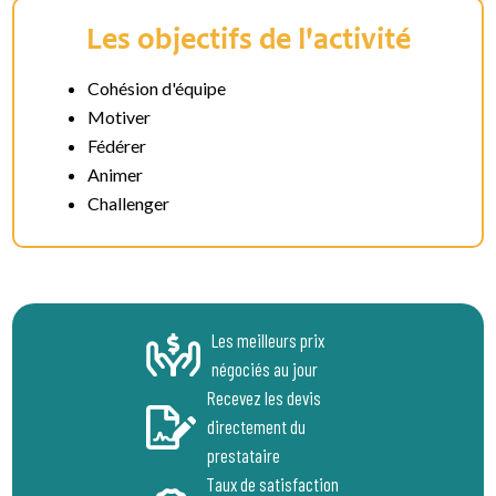
Les objectifs de l'activité
Cohésion d'équipe
Motiver
Fédérer
Animer
Challenger
Les meilleurs prix
négociés au jour
Recevez les devis
directement du
prestataire
Taux de satisfaction