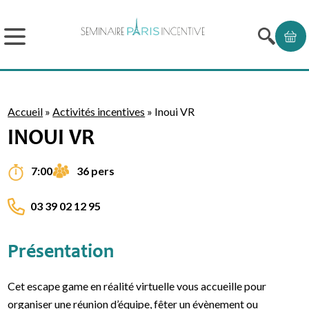
Accueil
»
Activités incentives
»
Inoui VR
INOUI VR
36 pers
7:00
03 39 02 12 95
Présentation
Cet escape game en réalité virtuelle vous accueille pour
organiser une réunion d’équipe, fêter un évènement ou