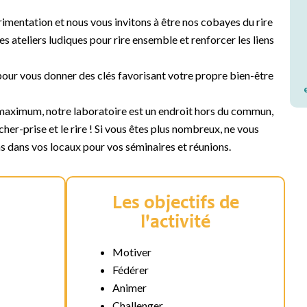
rimentation et nous vous invitons à être nos cobayes du rire
s ateliers ludiques pour rire ensemble et renforcer les liens
pour vous donner des clés favorisant votre propre bien-être
maximum, notre laboratoire est un endroit hors du commun,
âcher-prise et le rire ! Si vous êtes plus nombreux, ne vous
s dans vos locaux pour vos séminaires et réunions.
Les objectifs de
l'activité
Motiver
Fédérer
Animer
Challenger