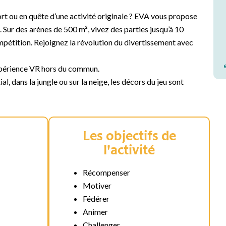
rt ou en quête d’une activité originale ? EVA vous propose
Sur des arènes de 500 m², vivez des parties jusqu’à 10
mpétition. Rejoignez la révolution du divertissement avec
expérience VR hors du commun.
l, dans la jungle ou sur la neige, les décors du jeu sont
Les objectifs de
l'activité
Récompenser
Motiver
Fédérer
Animer
Challenger