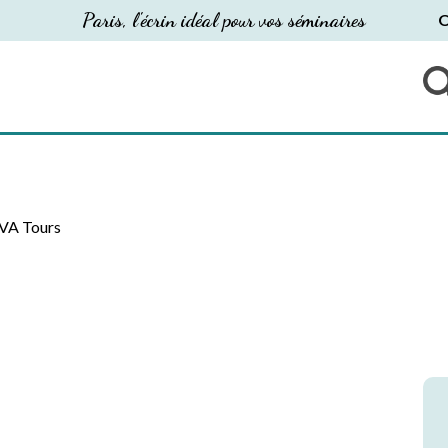
Paris, l'écrin idéal pour vos séminaires
O
VA Tours