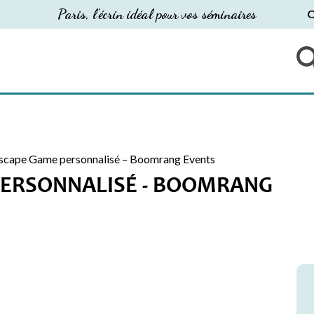
Paris, l'écrin idéal pour vos séminaires
O
scape Game personnalisé – Boomrang Events
PERSONNALISÉ - BOOMRANG