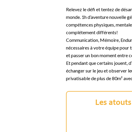
Relevez le défi et tentez de dés
monde. 1h d’aventure nouvelle gé
compétences physiques, mentales,
complétement différents!
Communication, Mémoire, Endura
nécessaires à votre équipe pour t
et passer un bon moment entre co
Et pendant que certains jouent, d
échanger sur le jeu et observer l
privatisable de plus de 80m² ave
Les atouts