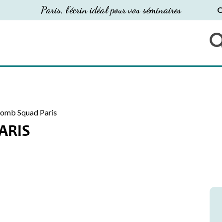
Paris, l'écrin idéal pour vos séminaires
O
omb Squad Paris
ARIS