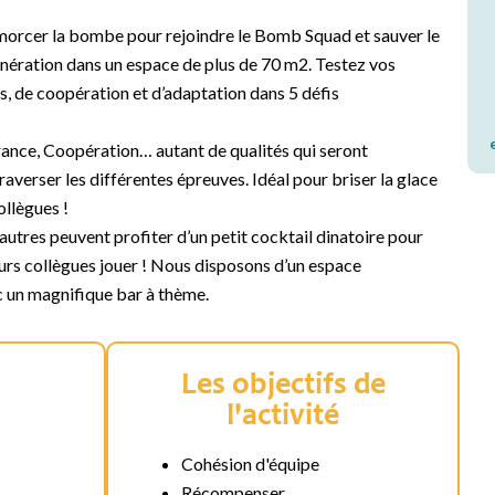
amorcer la bombe pour rejoindre le Bomb Squad et sauver le
nération dans un espace de plus de 70 m2. Testez vos
 de coopération et d’adaptation dans 5 défis
nce, Coopération… autant de qualités qui seront
raverser les différentes épreuves. Idéal pour briser la glace
llègues !
’autres peuvent profiter d’un petit cocktail dinatoire pour
eurs collègues jouer ! Nous disposons d’un espace
c un magnifique bar à thème.
Les objectifs de
l'activité
Cohésion d'équipe
Récompenser