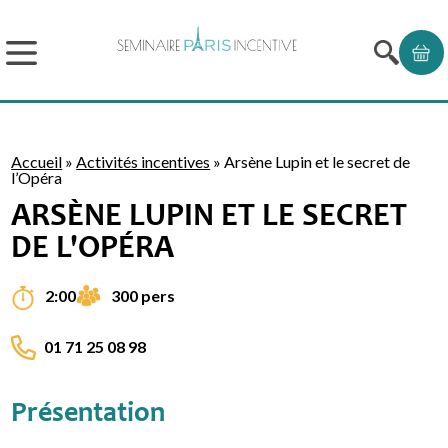
Accueil
»
Activités incentives
»
Arsène Lupin et le secret de
l’Opéra
ARSÈNE LUPIN ET LE SECRET
DE L'OPÉRA
300 pers
2:00
01 71 25 08 98
Présentation