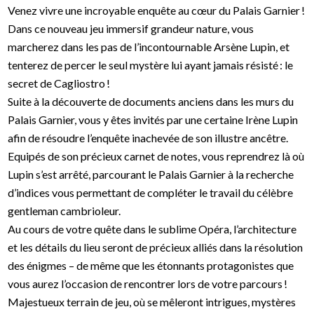
Venez vivre une incroyable enquête au cœur du Palais Garnier !
Dans ce nouveau jeu immersif grandeur nature, vous
marcherez dans les pas de l’incontournable Arsène Lupin, et
tenterez de percer le seul mystère lui ayant jamais résisté : le
secret de Cagliostro !
Suite à la découverte de documents anciens dans les murs du
Palais Garnier, vous y êtes invités par une certaine Irène Lupin
afin de résoudre l’enquête inachevée de son illustre ancêtre.
Equipés de son précieux carnet de notes, vous reprendrez là où
Lupin s’est arrêté, parcourant le Palais Garnier à la recherche
d’indices vous permettant de compléter le travail du célèbre
gentleman cambrioleur.
Au cours de votre quête dans le sublime Opéra, l’architecture
et les détails du lieu seront de précieux alliés dans la résolution
des énigmes – de même que les étonnants protagonistes que
vous aurez l’occasion de rencontrer lors de votre parcours !
Majestueux terrain de jeu, où se mêleront intrigues, mystères