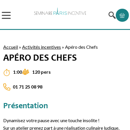
Accueil
»
Activités incentives
»
Apéro des Chefs
APÉRO DES CHEFS
120 pers
1:00
01 71 25 08 98
Présentation
Dynamisez votre pause avec une touche insolite !
Sur un atelier prenez part à une réalisation culinaire ludique,